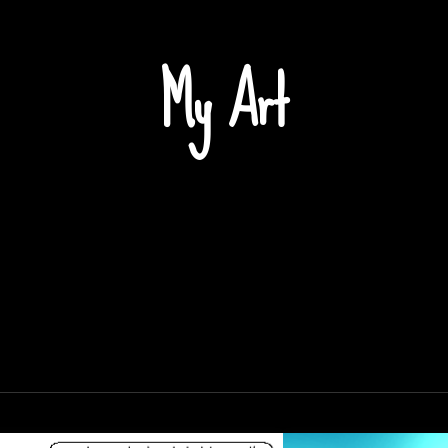
My Art